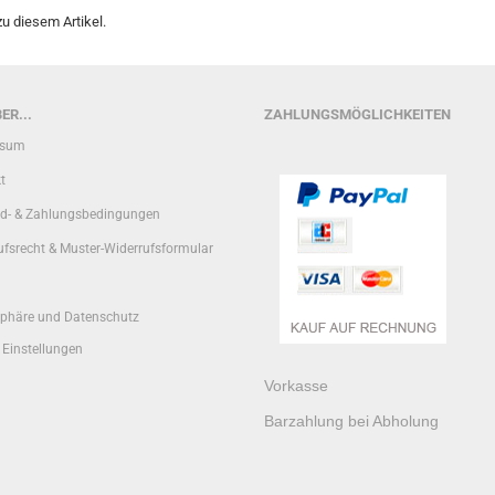
u diesem Artikel.
ER...
ZAHLUNGSMÖGLICHKEITEN
ssum
t
d- & Zahlungsbedingungen
ufsrecht & Muster-Widerrufsformular
sphäre und Datenschutz
 Einstellungen
Vorkasse
Barzahlung bei Abholung