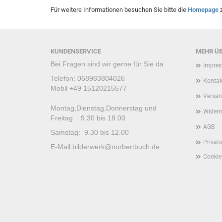
Für weitere Informationen besuchen Sie bitte die
Homepage
z
KUNDENSERVICE
MEHR ÜB
Bei Fragen sind wir gerne für Sie da
Impre
Telefon: 068983804026
Kontak
Mobil +49 15120215577
Versan
Montag,Dienstag,Donnerstag und
Widerr
Freitag 9.30 bis 18.00
AGB
Samstag: 9.30 bis 12.00
Privat
E-Mail:
bilderwerk@norbertbuch.de
Cookie