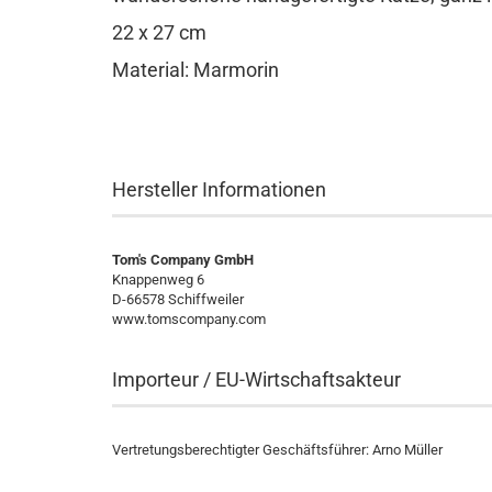
22 x 27 cm
Material: Marmorin
Hersteller Informationen
Tom's Company GmbH
Knappenweg 6
D-66578 Schiffweiler
www.tomscompany.com
Importeur / EU-Wirtschaftsakteur
Vertretungsberechtigter Geschäftsführer: Arno Müller