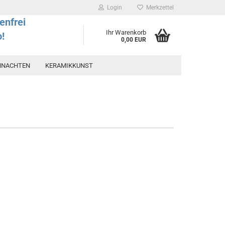
Login
Merkzettel
enfrei
Ihr Warenkorb
o!
0,00 EUR
HNACHTEN
KERAMIKKUNST