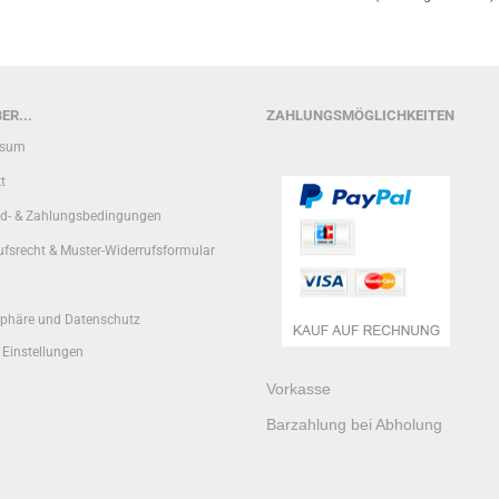
ER...
ZAHLUNGSMÖGLICHKEITEN
ssum
t
d- & Zahlungsbedingungen
ufsrecht & Muster-Widerrufsformular
sphäre und Datenschutz
 Einstellungen
Vorkasse
Barzahlung bei Abholung