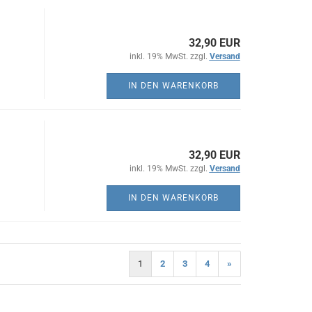
32,90 EUR
inkl. 19% MwSt. zzgl.
Versand
IN DEN WARENKORB
32,90 EUR
inkl. 19% MwSt. zzgl.
Versand
IN DEN WARENKORB
1
2
3
4
»