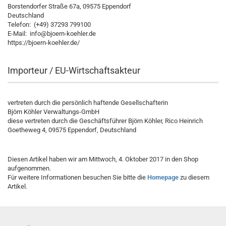
Borstendorfer Straße 67a, 09575 Eppendorf
Deutschland
Telefon: (+49) 37293 799100
E-Mail: info@bjoern-koehler.de
https://bjoern-koehler.de/
Importeur / EU-Wirtschaftsakteur
vertreten durch die persönlich haftende Gesellschafterin
Björn Köhler Verwaltungs-GmbH
diese vertreten durch die Geschäftsführer Björn Köhler, Rico Heinrich
Goetheweg 4, 09575 Eppendorf, Deutschland
Diesen Artikel haben wir am Mittwoch, 4. Oktober 2017 in den Shop
aufgenommen.
Für weitere Informationen besuchen Sie bitte die
Homepage
zu diesem
Artikel.