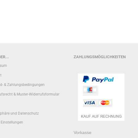
ER...
ZAHLUNGSMÖGLICHKEITEN
ssum
t
d- & Zahlungsbedingungen
ufsrecht & Muster-Widerrufsformular
sphäre und Datenschutz
 Einstellungen
Vorkasse