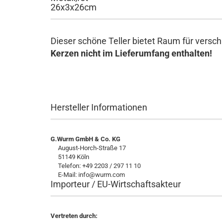
26x3x26cm
Dieser schöne Teller bietet Raum für versc
Kerzen nicht im Lieferumfang enthalten!
Hersteller Informationen
G.Wurm GmbH & Co. KG
August-Horch-Straße 17
51149 Köln
Telefon: +49 2203 / 297 11 10
E-Mail: info@wurm.com
Importeur / EU-Wirtschaftsakteur
Vertreten durch: