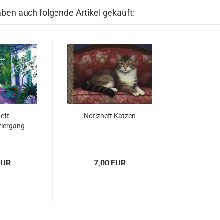
aben auch folgende Artikel gekauft:
eft
Notizheft Katzen
ziergang
EUR
7,00 EUR