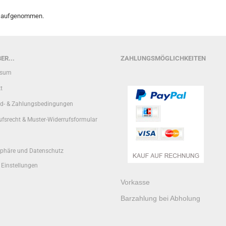
op aufgenommen.
ER...
ZAHLUNGSMÖGLICHKEITEN
ssum
t
d- & Zahlungsbedingungen
ufsrecht & Muster-Widerrufsformular
sphäre und Datenschutz
 Einstellungen
Vorkasse
Barzahlung bei Abholung