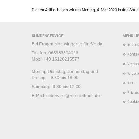
Diesen Artikel haben wir am Montag, 4. Mai 2020 in den Sh
KUNDENSERVICE
MEHR ÜB
Bei Fragen sind wir gerne für Sie da
Impre
Telefon: 068983804026
Kontak
Mobil +49 15120215577
Versan
Montag,Dienstag,Donnerstag und
Widerr
Freitag 9.30 bis 18.00
AGB
Samstag: 9.30 bis 12.00
Privat
E-Mail:
bilderwerk@norbertbuch.de
Cookie