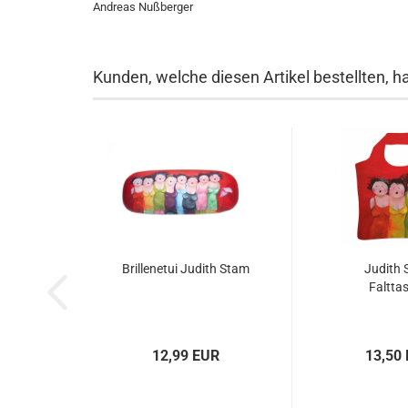
Andreas Nußberger
Kunden, welche diesen Artikel bestellten, h
Brillenetui Judith Stam
Judith 
Faltta
12,99 EUR
13,50