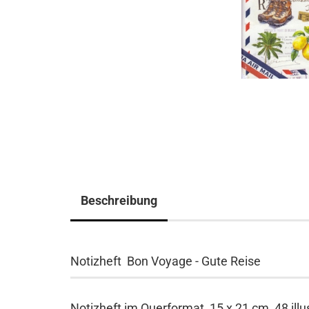
Beschreibung
Notizheft Bon Voyage - Gute Reise
Notizheft im Querformat, 15 x 21 cm, 48 ill