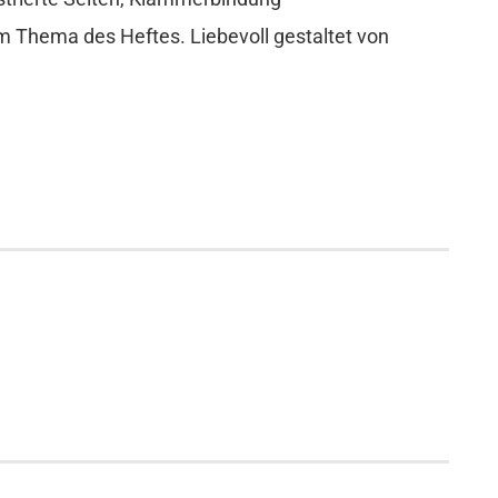
m Thema des Heftes. Liebevoll gestaltet von