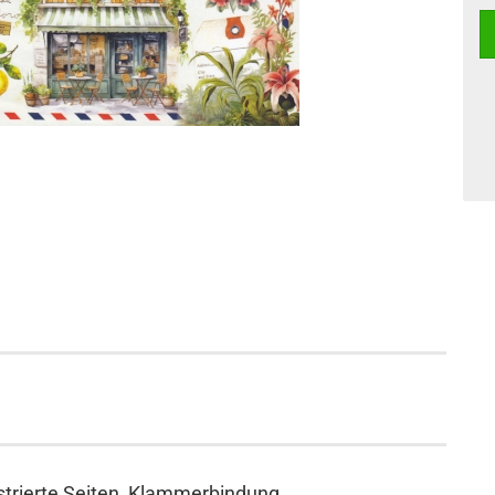
ustrierte Seiten, Klammerbindung