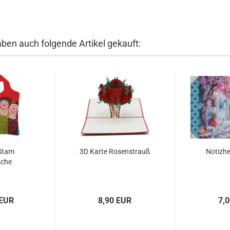
aben auch folgende Artikel gekauft:
Stam
3D Karte Rosenstrauß
Notizhe
sche
 EUR
8,90 EUR
7,