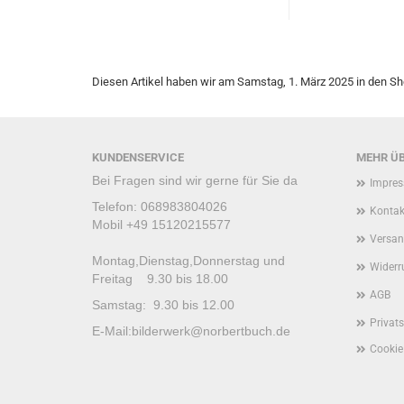
Diesen Artikel haben wir am Samstag, 1. März 2025 in den 
KUNDENSERVICE
MEHR ÜB
Bei Fragen sind wir gerne für Sie da
Impre
Telefon: 068983804026
Kontak
Mobil +49 15120215577
Versan
Montag,Dienstag,Donnerstag und
Widerr
Freitag 9.30 bis 18.00
AGB
Samstag: 9.30 bis 12.00
Privat
E-Mail:
bilderwerk@norbertbuch.de
Cookie