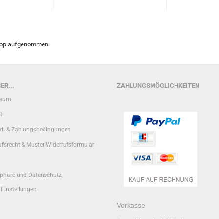
Shop aufgenommen.
ER...
ZAHLUNGSMÖGLICHKEITEN
ssum
t
d- & Zahlungsbedingungen
ufsrecht & Muster-Widerrufsformular
sphäre und Datenschutz
 Einstellungen
Vorkasse