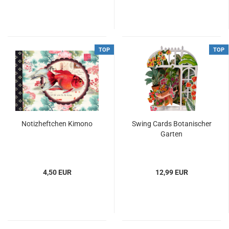
TOP
TOP
Notizheftchen Kimono
Swing Cards Botanischer
Garten
4,50 EUR
12,99 EUR