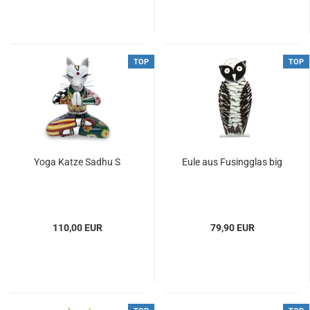
TOP
TOP
Yoga Katze Sadhu S
Eule aus Fusingglas big
110,00 EUR
79,90 EUR