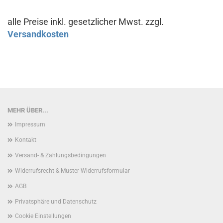
alle Preise inkl. gesetzlicher Mwst. zzgl.
Versandkosten
MEHR ÜBER...
Impressum
Kontakt
Versand- & Zahlungsbedingungen
Widerrufsrecht & Muster-Widerrufsformular
AGB
Privatsphäre und Datenschutz
Cookie Einstellungen