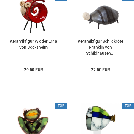
Keramikfigur Widder Erna
Keramikfigur Schildkröte
von Bocksheim
Franklin von
Schildhausen...
29,50 EUR
22,50 EUR
TOP
TOP