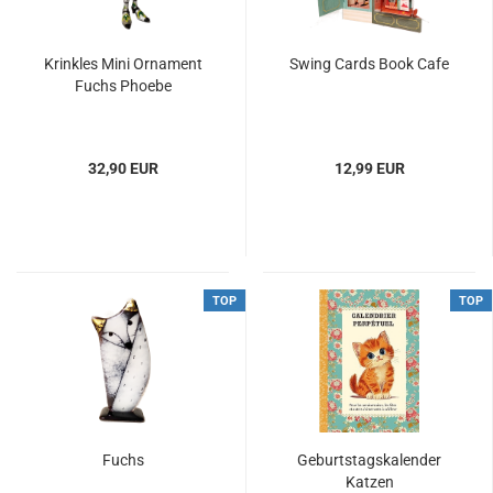
Krinkles Mini Ornament
Swing Cards Book Cafe
Fuchs Phoebe
32,90 EUR
12,99 EUR
TOP
TOP
Fuchs
Geburtstagskalender
Katzen